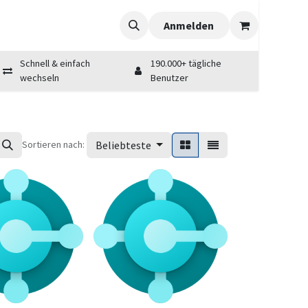
Anmelden
Schnell & einfach
190.000+ tägliche
wechseln
Benutzer
Sortieren nach:
Beliebteste