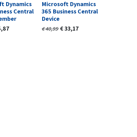
ft Dynamics
Microsoft Dynamics
ness Central
365 Business Central
ember
Device
5,87
€
33,17
€
40,95