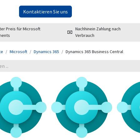
er uns
Kontaktieren Sie uns
ter Preis für Microsoft
Nachhinein Zahlung nach
ments
Verbrauch
te
Microsoft
Dynamics 365
Dynamics 365 Business Central