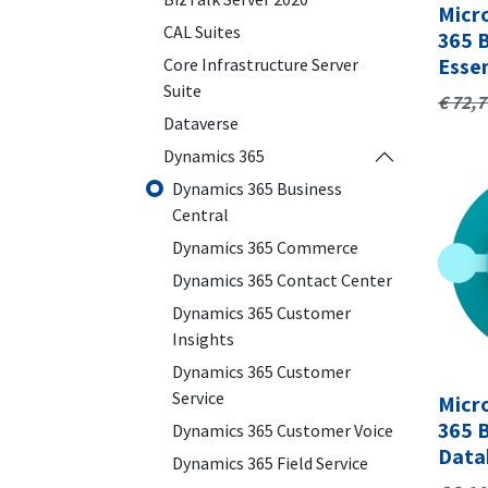
Micr
CAL Suites
365 B
Essen
Core Infrastructure Server
Suite
€
72,7
Dataverse
Dynamics 365
Dynamics 365 Business
Central
Dynamics 365 Commerce
Dynamics 365 Contact Center
Dynamics 365 Customer
Insights
Dynamics 365 Customer
Service
Micr
365 B
Dynamics 365 Customer Voice
Data
Dynamics 365 Field Service