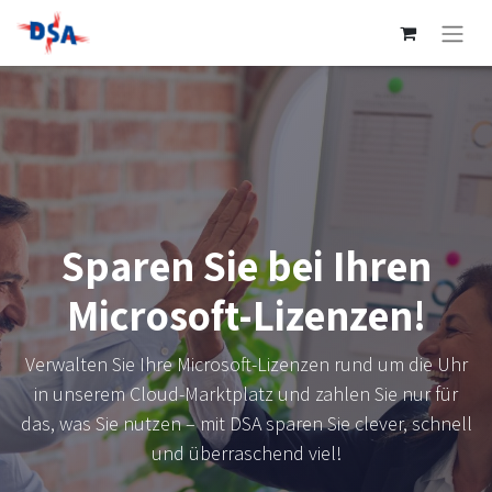
Sparen Sie bei Ihren
Microsoft-Lizenzen!
Verwalten Sie Ihre Microsoft-Lizenzen rund um die Uhr
in unserem Cloud-Marktplatz und zahlen Sie nur für
das, was Sie nutzen – mit DSA sparen Sie clever, schnell
und überraschend viel!