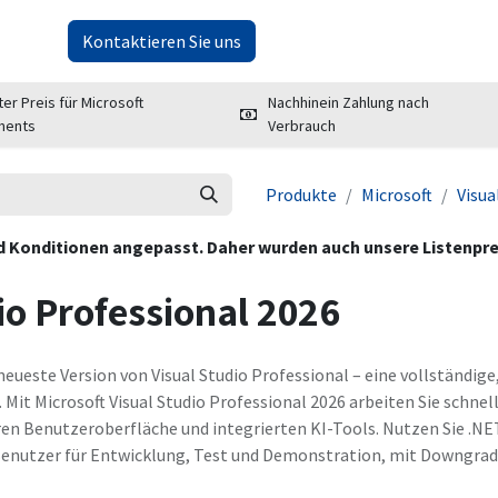
er uns
Kontaktieren Sie uns
ter Preis für Microsoft
Nachhinein Zahlung nach
ments
Verbrauch
Produkte
Microsoft
Visua
und Konditionen angepasst. Daher wurden auch unsere Listenprei
io Professional 2026
e neueste Version von Visual Studio Professional – eine vollständ
it Microsoft Visual Studio Professional 2026 arbeiten Sie schnelle
ren Benutzeroberfläche und integrierten KI-Tools. Nutzen Sie .NET
 Benutzer für Entwicklung, Test und Demonstration, mit Downgra