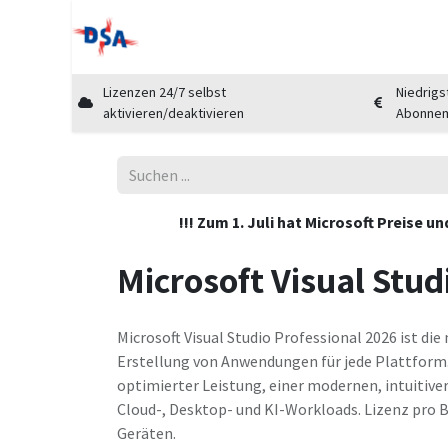
Home
Shop
Cloud Marktplatz
Üb
Lizenzen 24/7 selbst
Niedrigs
aktivieren/deaktivieren
Abonne
!!! Zum 1. Juli hat Microsoft Preise 
Microsoft Visual Stud
Microsoft Visual Studio Professional 2026 ist di
Erstellung von Anwendungen für jede Plattform. M
optimierter Leistung, einer modernen, intuitive
Cloud-, Desktop- und KI-Workloads. Lizenz pro
Geräten.