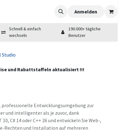
Anmelden
Schnell & einfach
190.000+ tägliche
wechseln
Benutzer
l Studio
se und Rabattstaffeln aktualisiert !!!
ige, professionelle Entwicklungsumgebung zur
r und intelligenter als je zuvor, dank
 10, C# 14 oder C++ 26 und entwickeln Sie Web-,
de-Rechten und Installation auf mehreren