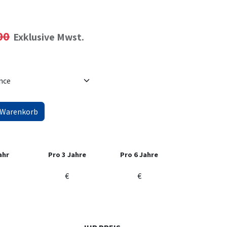
00
Exklusive Mwst.
 Warenkorb
ahr
Pro 3 Jahre
Pro 6 Jahre
€
€