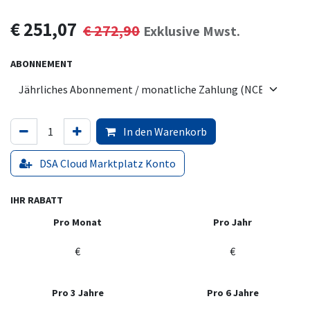
€
251,07
€
272,90
Exklusive Mwst.
ABONNEMENT
In den Warenkorb
DSA Cloud Marktplatz Konto
IHR RABATT
Pro Monat
Pro Jahr
€
€
Pro 3 Jahre
Pro 6 Jahre