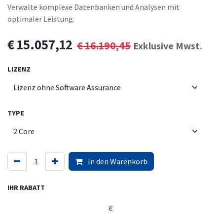
Verwalte komplexe Datenbanken und Analysen mit
optimaler Leistung.
€
15.057,12
€
16.190,45
Exklusive Mwst.
LIZENZ
TYPE
In den Warenkorb
IHR RABATT
€