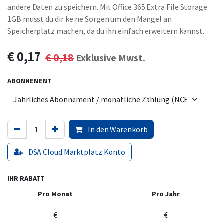
andere Daten zu speichern. Mit Office 365 Extra File Storage
1GB musst du dir keine Sorgen um den Mangel an
Speicherplatz machen, da du ihn einfach erweitern kannst.
€
0,17
€
0,18
Exklusive Mwst.
ABONNEMENT
In den Warenkorb
DSA Cloud Marktplatz Konto
IHR RABATT
Pro Monat
Pro Jahr
€
€