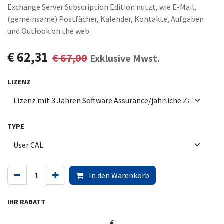
Exchange Server Subscription Edition nutzt, wie E-Mail,
(gemeinsame) Postfächer, Kalender, Kontakte, Aufgaben
und Outlook on the web.
€
62,31
€
67,00
Exklusive Mwst.
LIZENZ
TYPE
In den Warenkorb
IHR RABATT
€