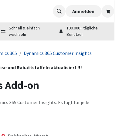
Anmelden
Schnell & einfach
190.000+ tägliche
wechseln
Benutzer
mics 365
Dynamics 365 Customer Insights
se und Rabattstaffeln aktualisiert !!!
s Add-on
ics 365 Customer Insights. Es fügt für jede
10