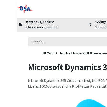
Home
Shop
Cloud Marktplatz
Üb
Lizenzen 24/7 selbst
Niedrigs
aktivieren/deaktivieren
Abonne
!!! Zum 1. Juli hat Microsoft Preise 
Microsoft Dynamics 3
Microsoft Dynamics 365 Customer Insights B2C Pr
Lizenz 100.000 zusätzliche Profile zur Kapazitä