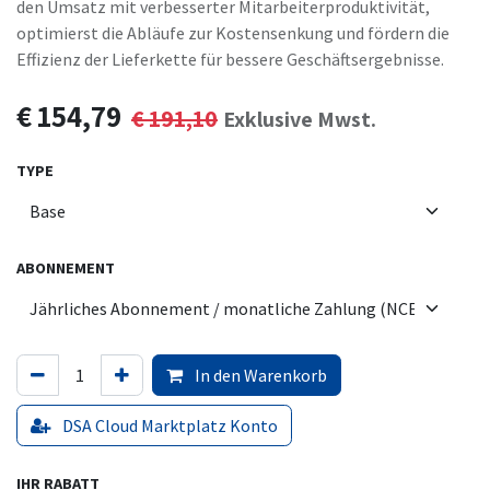
den Umsatz mit verbesserter Mitarbeiterproduktivität,
optimierst die Abläufe zur Kostensenkung und fördern die
Effizienz der Lieferkette für bessere Geschäftsergebnisse.
€
154,79
€
191,10
Exklusive Mwst.
TYPE
ABONNEMENT
In den Warenkorb
DSA Cloud Marktplatz Konto
IHR RABATT