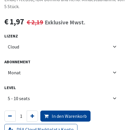
5 Stück.
€
1,97
€
2,19
Exklusive Mwst.
LIZENZ
ABONNEMENT
LEVEL
In den Warenkorb
DSA Cloud Marktplatz Konto