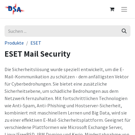
Produkte
ESET
ESET Mail Security
Die Sicherheitslösung wurde speziell entwickelt, um die E-
Mail-Kommunikation zu schützen - dem anfälligsten Vektor
für Cyberbedrohungen. Sie bietet eine zusätzliche
Sicherheitsebene, um schädliche Bedrohungen aus dem
Netzwerk fernzuhalten. Mit fortschrittlichen Technologien
wie Anti-Spam, Anti-Phishing und Hostserver-Sicherheit,
kombiniert mit maschinellem Lernen und Big Data, wird sie
zu einer effektiven E-Mail-Sicherheitsplattform. Geeignet für
verschiedene Plattformen wie Microsoft Exchange Server,
Linux/FreeBSD, IBM Domino und Kerio. Mindestabnahme von