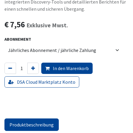
integrierten Discovery-Tools und detaillierten Berichten für
einen schnellen und sicheren Übergang.
€
7,56
Exklusive Mwst.
ABONNEMENT
In den Warenkorb
DSA Cloud Marktplatz Konto
Produktbeschreibung