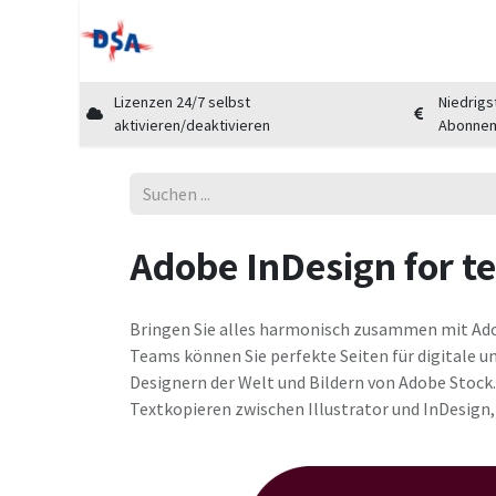
Home
Shop
Cloud Marktplatz
Üb
Lizenzen 24/7 selbst
Niedrigs
aktivieren/deaktivieren
Abonne
Adobe InDesign for t
Bringen Sie alles harmonisch zusammen mit Adob
Teams können Sie perfekte Seiten für digitale u
Designern der Welt und Bildern von Adobe Stock.
Textkopieren zwischen Illustrator und InDesign