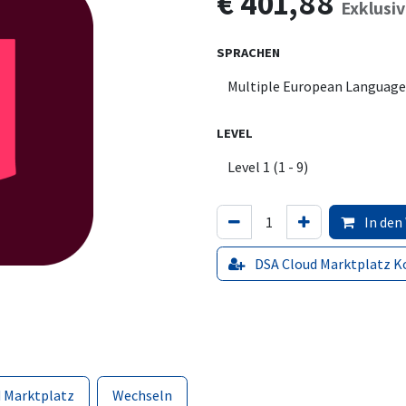
€
401,88
Exklusi
SPRACHEN
LEVEL
In den
DSA Cloud Marktplatz K
 Marktplatz
Wechseln