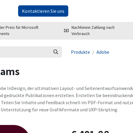
er uns
Kontaktieren Sie uns
ter Preis für Microsoft
Nachhinein Zahlung nach
ments
Verbrauch
Produkte
Adobe
eams
e InDesign, der ultimativen Layout- und Seitenentwurfsanwendun
nd gedruckte Publikationen erstellen. Erstellen Sie beeindrucken
 Teilen Sie Inhalte und Feedback schnell im PDF-Format und nutz
, Unterstützung für neue Grafikformate und UXP-Skripting.